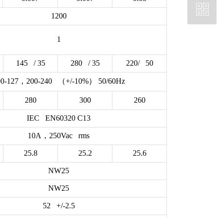
ꀥ
13651773242
1200
1
微信二维码
145 / 35
280 / 35
220/ 50
00-127，200-240 （+/-10%） 50/60Hz
280
300
260
IEC EN60320 C13
10A，250Vac rms
25.8
25.2
25.6
NW25
NW25
52 +/-2.5