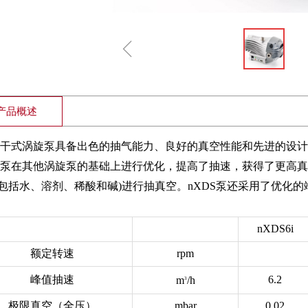
ꁆ
产品概述
DS干式涡旋泵具备出色的抽气能力、良好的真空性能和先进的设
DS泵在其他涡旋泵的基础上进行优化，提高了抽速，获得了更高
(包括水、溶剂、稀酸和碱)进行抽真空。nXDS泵还采用了优化
nXDS6i
额定转速
rpm
峰值抽速
6.2
m
/h
3
极限真空（全压）
mbar
0.02