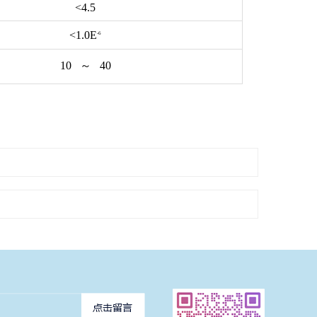
<4.5
<1.0E
-6
10 ～ 40