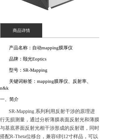
商品详情
产品名称：自动
mapping
膜厚仪
品牌：颐光
Eoptics
型号：
SR-Mapping
关键词标签：
mapping
膜厚仪、反射率、
n&k
一、简介
SR-Mapping 系列利用反射干涉的原理进
行无损测量，通过分析薄膜表面反射光和薄膜
与基底界面反射光相干涉形成的反射谱，同时
搭配R-Theta位移台，兼容6到12寸样品，可以